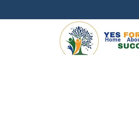
Home
Abo