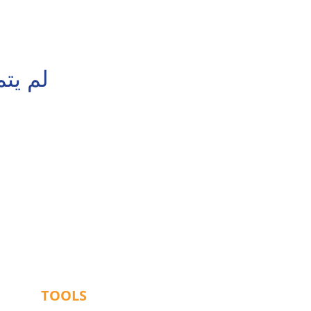
لم يت
TOOLS