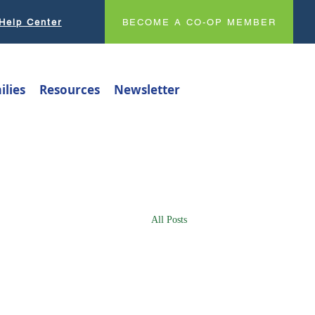
Help Center
BECOME A CO-OP MEMBER
ilies
Resources
Newsletter
All Posts